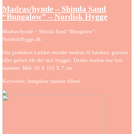
Madras/hynde – Shimla Sand
“Bungalow” – Nordisk Hygge
Madras/hynde – Shimla Sand “Bungalow”–
NordiskHygge.dk
Om produktet Lækker mindre madras til bænken, græsset
eller gulvet når der skal hygges. Denne madras har lyst
mønster. Mål: 50 X 155 X 7 cm.
Keywords: bungalow madras tilbud