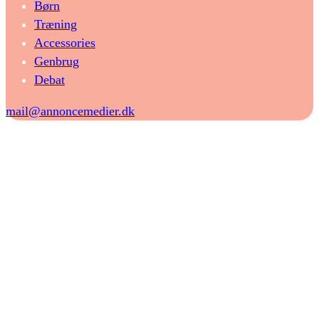
Børn
Træning
Accessories
Genbrug
Debat
mail@annoncemedier.dk