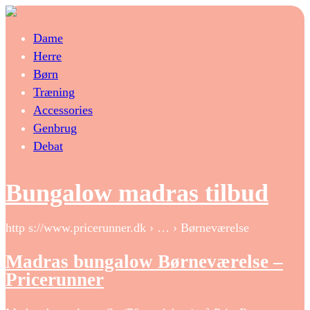
Dame
Herre
Børn
Træning
Accessories
Genbrug
Debat
Bungalow madras tilbud
http s://www.pricerunner.dk › … › Børneværelse
Madras bungalow Børneværelse –
Pricerunner