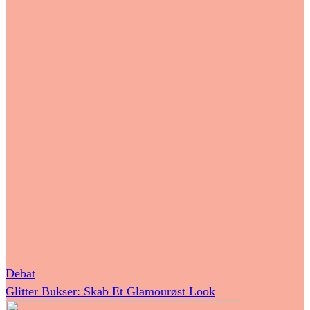
Debat
Glitter Bukser: Skab Et Glamourøst Look