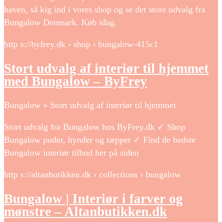
haven, så kig ind i vores shop og se det store udvalg fra
Bungalow Denmark. Køb idag.
http s://byfrey.dk › shop › bungalow-415c1
Stort udvalg af interiør til hjemmet
med Bungalow – ByFrey
Bungalow » Stort udvalg af interiør til hjemmet
Stort udvalg fra Bungalow hos ByFrey.dk ✓ Shop
Bungalow puder, hynder og tæpper ✓ Find de bedste
Bungalow interiør tilbud her på siden
http s://altanbutikken.dk › collections › bungalow
Bungalow | Interiør i farver og
mønstre – Altanbutikken.dk