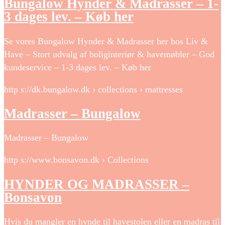
Bungalow Hynder & Madrasser – 1-
3 dages lev. – Køb her
Se vores Bungalow Hynder & Madrasser her hos Liv &
Have – Stort udvalg af boliginteriør & havemøbler – God
kundeservice – 1-3 dages lev. – Køb her
http s://dk.bungalow.dk › collections › mattresses
Madrasser – Bungalow
Madrasser – Bungalow
http s://www.bonsavon.dk › Collections
HYNDER OG MADRASSER –
Bonsavon
Hvis du mangler en hynde til havestolen eller en madras til