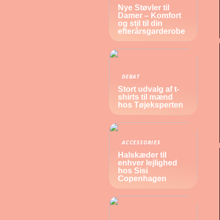
Nye Støvler til
Damer – Komfort
og stil til din
efterårsgarderobe
DEBAT
Stort udvalg af t-
shirts til mænd
hos Tøjeksperten
ACCESSORIES
Halskæder til
enhver lejlighed
hos Sisi
Copenhagen