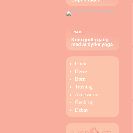
DAME
Kom godt i gang
med at dyrke yoga
Dame
Herre
Børn
Træning
Accessories
Genbrug
Debat