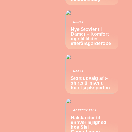
DEBAT
Nye Støvler til
Damer – Komfort
og stil til din
efterårsgarderobe
DEBAT
Stort udvalg af t-
shirts til mænd
hos Tøjeksperten
ACCESSORIES
Halskæder til
enhver lejlighed
hos Sisi
Copenhagen