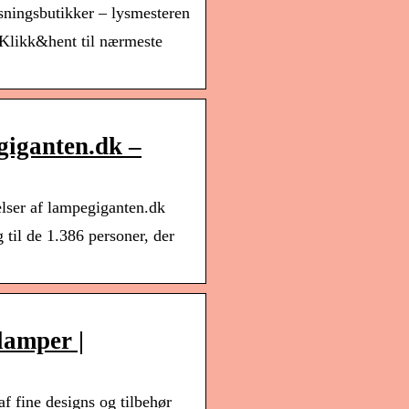
sningsbutikker – lysmesteren
. Klikk&hent til nærmeste
giganten.dk –
lser af lampegiganten.dk
til de 1.386 personer, der
lamper |
 af fine designs og tilbehør