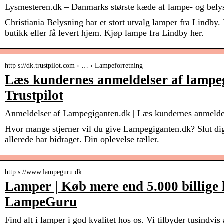
Lysmesteren.dk – Danmarks største kæde af lampe- og bely
Christiania Belysning har et stort utvalg lamper fra Lindby
butikk eller få levert hjem. Kjøp lampe fra Lindby her.
http s://dk.trustpilot.com › … › Lampeforretning
Læs kundernes anmeldelser af lampe
Trustpilot
Anmeldelser af Lampegiganten.dk | Læs kundernes anmelde
Hvor mange stjerner vil du give Lampegiganten.dk? Slut dig 
allerede har bidraget. Din oplevelse tæller.
http s://www.lampeguru.dk
Lamper | Køb mere end 5.000 billige 
LampeGuru
Find alt i lamper i god kvalitet hos os. Vi tilbyder tusindvis