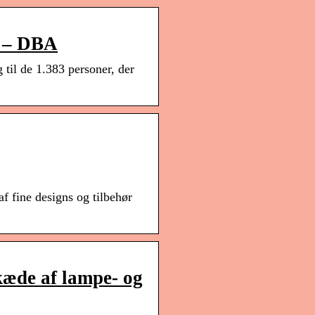
g – DBA
til de 1.383 personer, der
 af fine designs og tilbehør
kæde af lampe- og