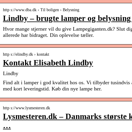
http s://www.dba.dk › Til boligen › Belysning
Lindby – brugte lamper og belysnin
Hvor mange stjerner vil du give Lampegiganten.dk? Slut dig 
allerede har bidraget. Din oplevelse tæller.
http s://elindby.dk › kontakt
Kontakt Elisabeth Lindby
Lindby
Find alt i lamper i god kvalitet hos os. Vi tilbyder tusindvis
med kort leveringstid. Køb din nye lampe her.
http s://www.lysmesteren.dk
Lysmesteren.dk – Danmarks største 
…