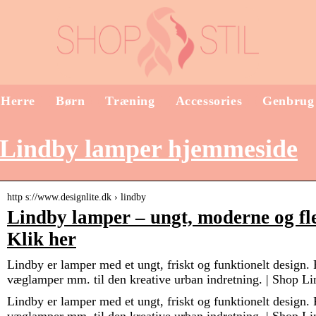
Herre
Børn
Træning
Accessories
Genbrug
Lindby lamper hjemmeside
http s://www.designlite.dk › lindby
Lindby lamper – ungt, moderne og fle
Klik her
Lindby er lamper med et ungt, friskt og funktionelt design. 
væglamper mm. til den kreative urban indretning. | Shop Li
Lindby er lamper med et ungt, friskt og funktionelt design. 