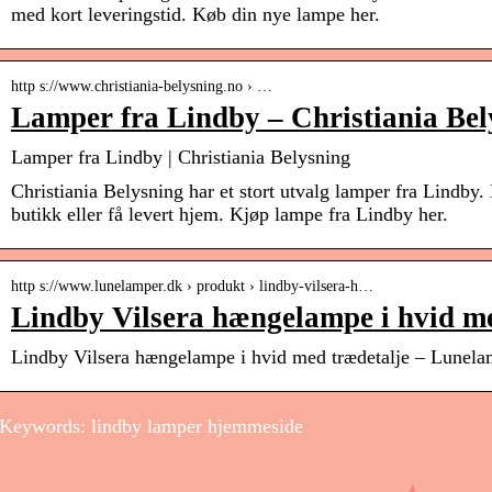
med kort leveringstid. Køb din nye lampe her.
http s://www.christiania-belysning.no › …
Lamper fra Lindby – Christiania Bel
Lamper fra Lindby | Christiania Belysning
Christiania Belysning har et stort utvalg lamper fra Lindby
butikk eller få levert hjem. Kjøp lampe fra Lindby her.
http s://www.lunelamper.dk › produkt › lindby-vilsera-h…
Lindby Vilsera hængelampe i hvid me
Lindby Vilsera hængelampe i hvid med trædetalje – Lunela
Keywords: lindby lamper hjemmeside