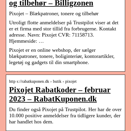
og tilbehør – Billigzonen
Pixojet – Blækpatroner, tonere og tilbehør
Utroligt flotte anmeldelser på Trustpilot viser at det
er et firma med stor tillid fra forbrugerne. Kontakt
adresse. Navn: Pixojet CVR: 71158713.
Hjemmeside: …
Pixojet er en online webshop, der sælger
blækpatroner, tonere, boliginteriør, kontorartikler,
legetøj og gadgets til din smartphone.
http s://rabatkuponen.dk › butik › pixojet
Pixojet Rabatkoder – februar
2023 – RabatKuponen.dk
Du finder også Pixojet på Trustpilot. Her har de over
10.000 positive anmeldelser fra tidligere kunder, der
har handlet hos dem.