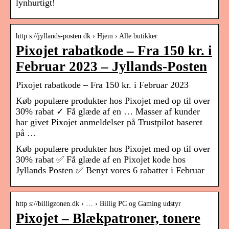
lynhurtigt!
http s://jyllands-posten.dk › Hjem › Alle butikker
Pixojet rabatkode – Fra 150 kr. i
Februar 2023 – Jyllands-Posten
Pixojet rabatkode – Fra 150 kr. i Februar 2023
Køb populære produkter hos Pixojet med op til over
30% rabat ✓ Få glæde af en … Masser af kunder
har givet Pixojet anmeldelser på Trustpilot baseret
på …
Køb populære produkter hos Pixojet med op til over
30% rabat ✅ Få glæde af en Pixojet kode hos
Jyllands Posten ✅ Benyt vores 6 rabatter i Februar
http s://billigzonen.dk › … › Billig PC og Gaming udstyr
Pixojet – Blækpatroner, tonere