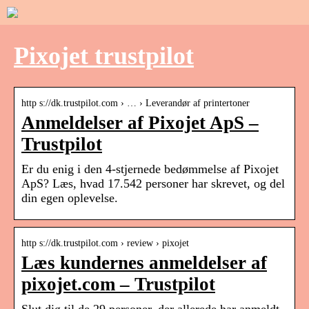
Pixojet trustpilot
http s://dk.trustpilot.com › … › Leverandør af printertoner
Anmeldelser af Pixojet ApS –
Trustpilot
Er du enig i den 4-stjernede bedømmelse af Pixojet
ApS? Læs, hvad 17.542 personer har skrevet, og del
din egen oplevelse.
http s://dk.trustpilot.com › review › pixojet
Læs kundernes anmeldelser af
pixojet.com – Trustpilot