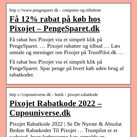
http s://www.pengesparet.dk › computer-og-tilbehoer
Få 12% rabat på køb hos
Pixojet – PengeSparet.dk
Få rabat hos Pixojet via et simpelt klik på
PengeSparet. … Pixojet rabatter og tilbud … Læs
omtale og meninger om Pixojet på TrustPilot.dk …
Få rabat hos Pixojet via et simpelt klik på
PengeSparet. Spar penge på hvert køb uden brug af
rabatkoder.
http s://cupouniverse.dk › butik › pixojet-rabatkode
Pixojet Rabatkode 2022 –
Cupouniverse.dk
Pixojet Rabatkode 2022 | Se De Nyeste & Absolut
Bedste Rabatkoder Til Pixojet … Trustpilot er et
websted, hvor forbrugerne kan anmelde en