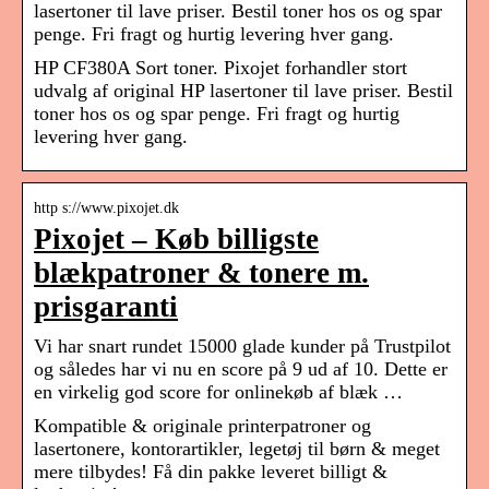
lasertoner til lave priser. Bestil toner hos os og spar
penge. Fri fragt og hurtig levering hver gang.
HP CF380A Sort toner. Pixojet forhandler stort
udvalg af original HP lasertoner til lave priser. Bestil
toner hos os og spar penge. Fri fragt og hurtig
levering hver gang.
http s://www.pixojet.dk
Pixojet – Køb billigste
blækpatroner & tonere m.
prisgaranti
Vi har snart rundet 15000 glade kunder på Trustpilot
og således har vi nu en score på 9 ud af 10. Dette er
en virkelig god score for onlinekøb af blæk …
Kompatible & originale printerpatroner og
lasertonere, kontorartikler, legetøj til børn & meget
mere tilbydes! Få din pakke leveret billigt &