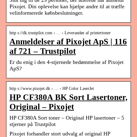
Slut dig til de 29 personer, der allerede har anmeldt
Pixojet. Din oplevelse kan hjælpe andre til at træffe
velinformerede købsbeslutninger.
http s://dk.trustpilot.com › … › Leverandør af printertoner
Anmeldelser af Pixojet ApS | 116
af 721 – Trustpilot
Er du enig i den 4-stjernede bedømmelse af Pixojet
ApS?
http s://www.pixojet.dk › … › HP Color LaserJet
HP CF380A BK Sort Lasertoner,
Original – Pixojet
HP CF380A Sort toner – Original HP lasertoner – 5
stjerner på Trustpilot
Pixojet forhandler stort udvalg af original HP