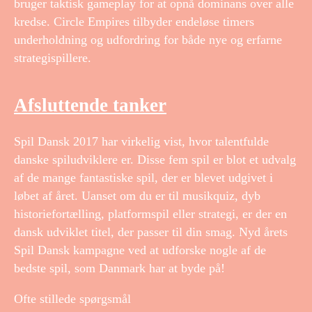
bruger taktisk gameplay for at opnå dominans over alle
kredse. Circle Empires tilbyder endeløse timers
underholdning og udfordring for både nye og erfarne
strategispillere.
Afsluttende tanker
Spil Dansk 2017 har virkelig vist, hvor talentfulde
danske spiludviklere er. Disse fem spil er blot et udvalg
af de mange fantastiske spil, der er blevet udgivet i
løbet af året. Uanset om du er til musikquiz, dyb
historiefortælling, platformspil eller strategi, er der en
dansk udviklet titel, der passer til din smag. Nyd årets
Spil Dansk kampagne ved at udforske nogle af de
bedste spil, som Danmark har at byde på!
Ofte stillede spørgsmål