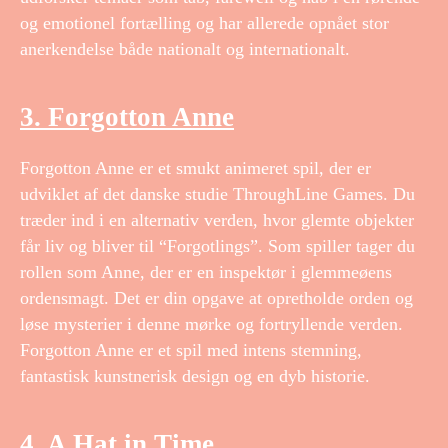
og emotionel fortælling og har allerede opnået stor
anerkendelse både nationalt og internationalt.
3. Forgotton Anne
Forgotton Anne er et smukt animeret spil, der er
udviklet af det danske studie ThroughLine Games. Du
træder ind i en alternativ verden, hvor glemte objekter
får liv og bliver til “Forgotlings”. Som spiller tager du
rollen som Anne, der er en inspektør i glemmeøens
ordensmagt. Det er din opgave at opretholde orden og
løse mysterier i denne mørke og fortryllende verden.
Forgotton Anne er et spil med intens stemning,
fantastisk kunstnerisk design og en dyb historie.
4. A Hat in Time