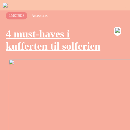
25/07/2023
Accessories
4 must-haves i
kufferten til solferien