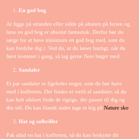
En god bog
At ligge på stranden eller sidde på altanen på ferien og
læse en god bog er absolut fantastisk. Derfor bør du
sørge for at have minimum en god bog med, som du
kan fordybe dig i. Ved du, at du læser hurtigt, når du
først kommer i gang, så tag gerne flere bøger med.
Sandaler
Et par sandaler er ligeledes noget, som du bør have
med i kufferten. Der findes et væld af sandaler, så du
kan helt sikkert finde de rigtige, der passer til dig og
din stil. Du kan blandt andet tage et kig på
Nature sko
.
Hat og solbriller
Pak altid en hat i kufferten, så du kan beskytte dit