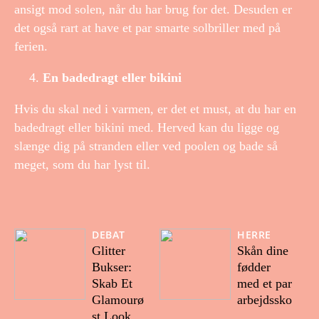
ansigt mod solen, når du har brug for det. Desuden er
det også rart at have et par smarte solbriller med på
ferien.
En badedragt eller bikini
Hvis du skal ned i varmen, er det et must, at du har en
badedragt eller bikini med. Herved kan du ligge og
slænge dig på stranden eller ved poolen og bade så
meget, som du har lyst til.
DEBAT
HERRE
Glitter
Skån dine
Bukser:
fødder
Skab Et
med et par
Glamourø
arbejdssko
st Look